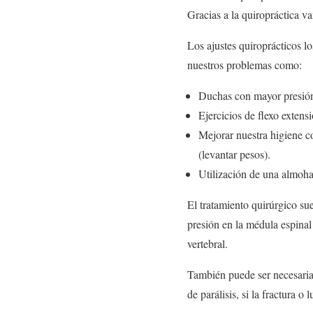
Gracias a la quiropráctica v
Los ajustes quiroprácticos l
nuestros problemas como:
Duchas con mayor presión
Ejercicios de flexo extens
Mejorar nuestra higiene co
(levantar pesos).
Utilización de una almohad
El tratamiento quirúrgico sue
presión en la médula espinal
vertebral.
También puede ser necesaria 
de parálisis, si la fractura o