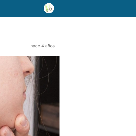
hace 4 años