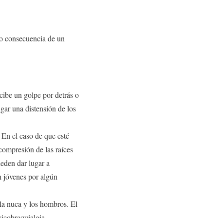
mo consecuencia de un
cibe un golpe por detrás o
gar una distensión de los
 En el caso de que esté
compresión de las raíces
ueden dar lugar a
n jóvenes por algún
 la nuca y los hombros. El
vicobraquialgia.