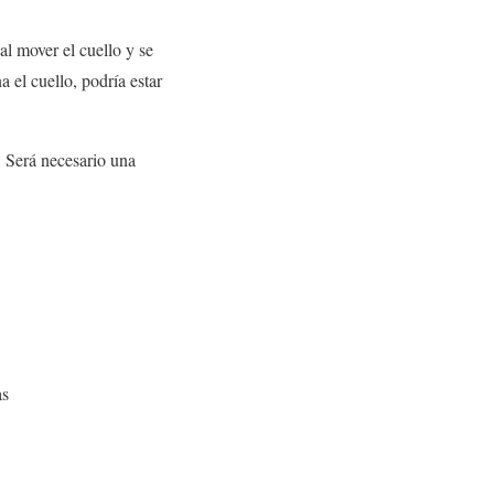
al mover el cuello y se
a el cuello, podría estar
 Será necesario una
as