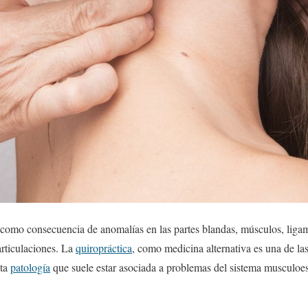
 como consecuencia de anomalías en las partes blandas, músculos, ligame
articulaciones. La
quiropráctica
, como medicina alternativa es una de las
sta
patología
que suele estar asociada a problemas del sistema musculoe