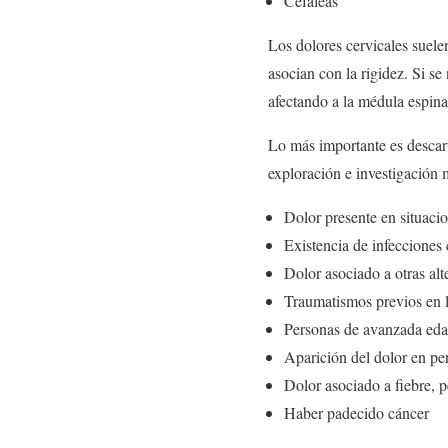
Cefaleas
Los dolores cervicales suele
asocian con la rigidez. Si se
afectando a la médula espina
Lo más importante es descar
exploración e investigación 
Dolor presente en situaci
Existencia de infecciones 
Dolor asociado a otras al
Traumatismos previos en l
Personas de avanzada ed
Aparición del dolor en pe
Dolor asociado a fiebre, p
Haber padecido cáncer