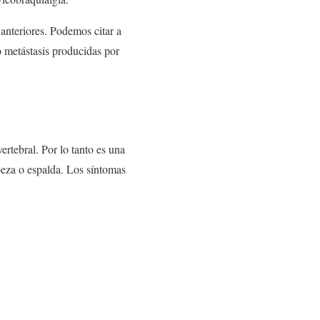
anteriores. Podemos citar a
 o metástasis producidas por
rtebral. Por lo tanto es una
abeza o espalda. Los síntomas