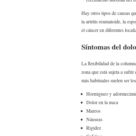
Hay otros tipos de causas qu
la artritis reumatoide, la es
el cáncer en diferentes local
Síntomas del dolo
La flexibilidad de la column
zona que está sujeta a sufrir
más habituales suelen ser los
Hormigueo y adormecimie
Dolor en la nuca
Mareos
Náuseas
Rigidez