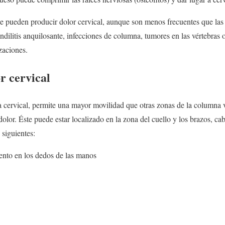
e pueden producir dolor cervical, aunque son menos frecuentes que las 
pondilitis anquilosante, infecciones de columna, tumores en las vértebras
izaciones.
r cervical
a cervical, permite una mayor movilidad que otras zonas de la columna ve
 dolor. Éste puede estar localizado en la zona del cuello y los brazos, c
 siguientes:
nto en los dedos de las manos