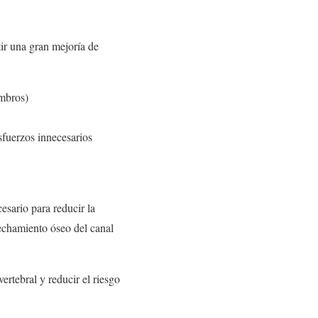
tir una gran mejoría de
ombros)
esfuerzos innecesarios
esario para reducir la
rechamiento óseo del canal
ertebral y reducir el riesgo