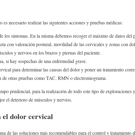
 es necesario realizar las siguientes acciones y pruebas médicas:
 de los síntomas. En la misma debemos recoger el máximo de datos del 
eta con valoración postural, movilidad de las cervicales y zonas con do
culos y nervios en los brazos y piernas del paciente.
ina, si hay sospechas de una enfermedad grave.
ervical para determinar las causas del dolor y poner un tratamiento cor
ción de otras pruebas como TAC, RMN o electromiograma.
empo prudencial, para la realización de todo este tipo de exploraciones 
or el deterioro de músculos y nervios.
el dolor cervical
una de las soluciones más recomendables para el control y tratamiento de