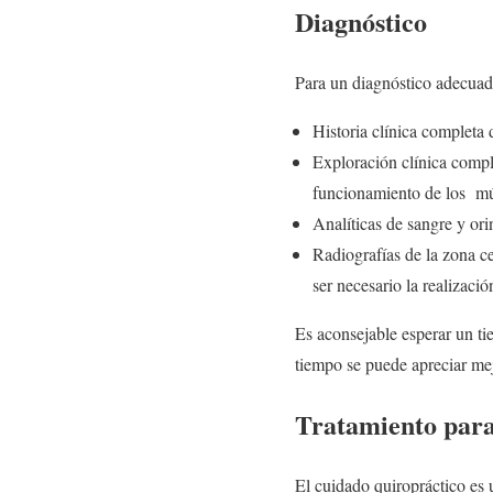
Diagnóstico
Para un diagnóstico adecuado
Historia clínica completa
Exploración clínica compl
funcionamiento de los mús
Analíticas de sangre y or
Radiografías de la zona c
ser necesario la realiza
Es aconsejable esperar un ti
tiempo se puede apreciar mej
Tratamiento para 
El cuidado quiropráctico es 