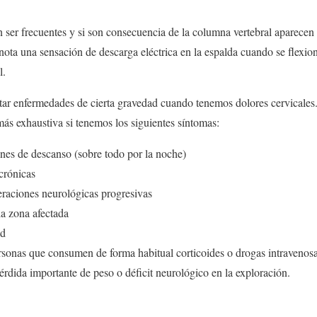
n ser frecuentes y si son consecuencia de la columna vertebral aparecen 
 nota una sensación de descarga eléctrica en la espalda cuando se flexion
l.
tar enfermedades de cierta gravedad cuando tenemos dolores cervicales.
más exhaustiva si tenemos los siguientes síntomas:
ones de descanso (sobre todo por la noche)
crónicas
teraciones neurológicas progresivas
a zona afectada
ad
rsonas que consumen de forma habitual corticoides o drogas intravenos
érdida importante de peso o déficit neurológico en la exploración.