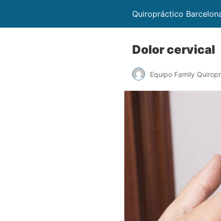
Quiropráctico Barcelon
Dolor cervical
Equipo Family Quiropr