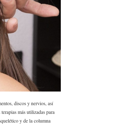
ntos, discos y nervios, así
 terapias más utilizadas para
squelético y de la columna