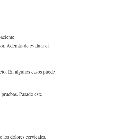
paciente
lor. Además de evaluar el
recto. En algunos casos puede
y pruebas. Pasado este
 los dolores cervicales.