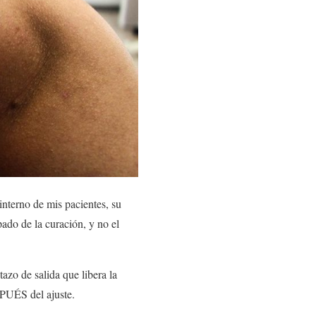
 interno de mis pacientes, su
pado de la curación, y no el
tazo de salida que libera la
ESPUÉS del ajuste.