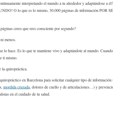
ontinuamente interpretando el mundo a tu alrededor y adaptándose a él?
UNDO! O lo que es lo mismo, 30.000 páginas de información POR 
 páginas crees que eres consciente por segundo?
, ni menos.
 que lo hace. Es lo que te mantiene vivo y adaptándote al mundo. Cuand
de ti mismo.
e la quiropráctica.
quiropráctico en Barcelona para solicitar cualquier tipo de información 
s,
mordida cruzada
, dolores de cuello y de articulaciones…) y prevenci
listas en el cuidado de tu salud.