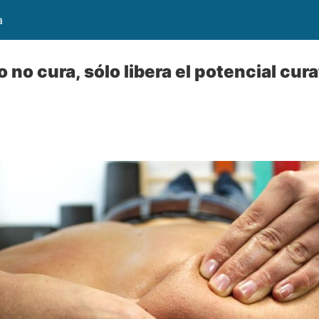
a
o no cura, sólo libera el potencial cur