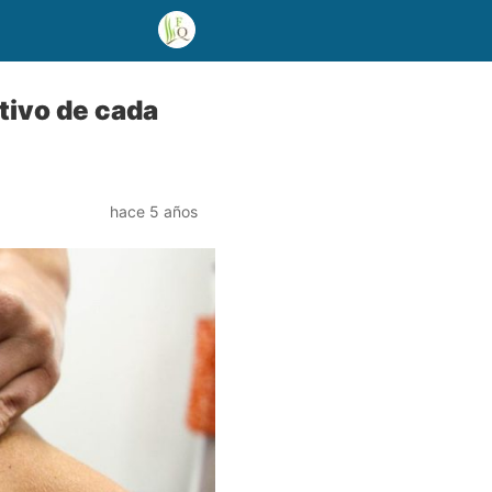
ativo de cada
hace 5 años