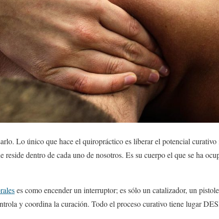
sarlo. Lo único que hace el quiropráctico es liberar el potencial curativo
que reside dentro de cada uno de nosotros. Es su cuerpo el que se ha ocu
rales
es como encender un interruptor; es sólo un catalizador, un pistole
ntrola y coordina la curación. Todo el proceso curativo tiene lugar D