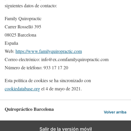
siguientes datos de contacto:
Family Quiropractic
Carrer Rosselló 395
08025 Barcelona
España
Web:
https://www.familyquiropractic.com
Correo electrónico:
info@
ex.com
familyquiropractic.com
Número de teléfono: 933 17 17 20
Esta política de cookies se ha sincronizado con
cookiedatabase.org
el 4 de mayo de 2021.
Quiropráctico Barcelona
Volver arriba
Salir de la versión móvil