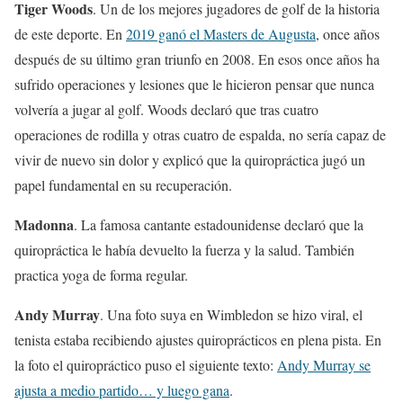
Tiger Woods
. Un de los mejores jugadores de golf de la historia
de este deporte. En
2019 ganó el Masters de Augusta
, once años
después de su último gran triunfo en 2008. En esos once años ha
sufrido operaciones y lesiones que le hicieron pensar que nunca
volvería a jugar al golf. Woods declaró que tras cuatro
operaciones de rodilla y otras cuatro de espalda, no sería capaz de
vivir de nuevo sin dolor y explicó que la quiropráctica jugó un
papel fundamental en su recuperación.
Madonna
. La famosa cantante estadounidense declaró que la
quiropráctica le había devuelto la fuerza y la salud. También
practica yoga de forma regular.
Andy Murray
. Una foto suya en Wimbledon se hizo viral, el
tenista estaba recibiendo ajustes quiroprácticos en plena pista. En
la foto el quiropráctico puso el siguiente texto:
Andy Murray se
ajusta a medio partido… y luego gana
.