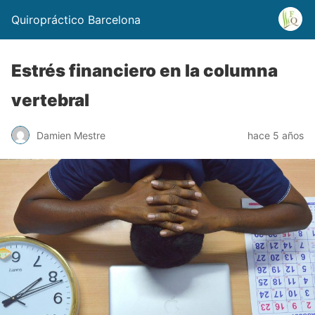
Quiropráctico Barcelona
Estrés financiero en la columna
vertebral
Damien Mestre
hace 5 años