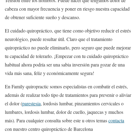
Tensión entre los hombros. Puede hacer que tengamos dolor de
cabeza con mayor frecuencia y poner en riesgo nuestra capacidad
de obtener suficiente sueño y descanso.
El cuidado quiropráctico, que tiene como objetivo reducir el estrés
neurológico, puede resultar útil. Claro que el tratamiento
quiropráctico no puede eliminarlo, pero seguro que puede mejorar
tu capacidad de tolerarlo. ¡Empezar con tu cuidado quiropráctico
habitual ahora podría ser una sabia inversión para gozar de una
vida más sana, feliz y económicamente segura!
En Family quiropractic somos especialistas en combatir el estrés,
además de realizar todo tipo de tratamientos para prevenir o aliviar
el dolor (
parestesia
, lordosis lumbar, pinzamientos cervicales o
lumbares, lordosis lumbar, dolor de cuello, jaquecas y muchos
más). Para cualquier consulta sobre este u otros temas
contacta
con nuestro centro quiropráctico de Barcelona