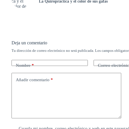
La Quiropráctica y el color de sus gafas
Deja un comentario
Tu dirección de correo electrónico no será publicada.
Los campos obligator
Nombre
*
Correo electróni
Añadir comentario
*
Guarda mi nombre, correo electrónico y web en este navega