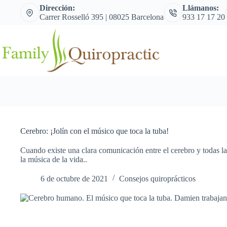
Saltar
Dirección:
Llámanos:
al
Carrer Rosselló 395 | 08025 Barcelona
933 17 17 20
contenido
Cerebro: ¡Jolín con el músico que toca la tuba!
Cuando existe una clara comunicación entre el cerebro y todas l
la música de la vida..
6 de octubre de 2021
Consejos quiroprácticos