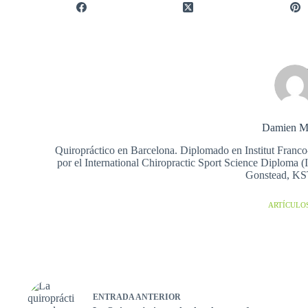
Damien M
Quiropráctico en Barcelona. Diplomado en Institut Franco
por el International Chiropractic Sport Science Diplo
Gonstead, K
ARTÍCULOS
ENTRADA
ANTERIOR