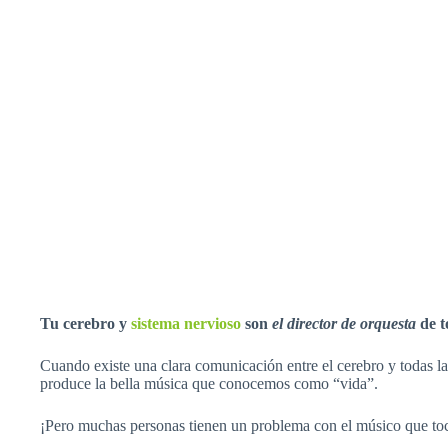
Tu cerebro y
sistema nervioso
son
el director de orquesta
de t
Cuando existe una clara comunicación entre el cerebro y todas l
produce la bella música que conocemos como “vida”.
¡Pero muchas personas tienen un problema
con el músico que toc