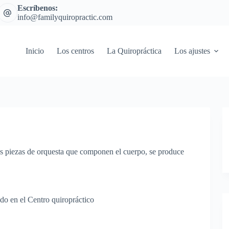
Escríbenos:
info@familyquiropractic.com
Inicio
Los centros
La Quiropráctica
Los ajustes
as piezas de orquesta que componen el cuerpo, se produce