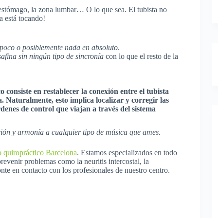
 el estómago, la zona lumbar… O lo que sea. El tubista no
ta está tocando!
o poco o posiblemente nada en absoluto
.
afina sin ningún tipo de sincronía
con lo que el resto de la
o consiste en
restablecer la conexión
entre el tubista
ta. Naturalmente, esto implica
localizar y corregir las
denes de control que viajan a través del sistema
ción y armonía a cualquier tipo de música que ames.
o quiropráctico Barcelona
. Estamos especializados en todo
revenir problemas como la neuritis intercostal, la
onte en contacto con los profesionales de nuestro centro.