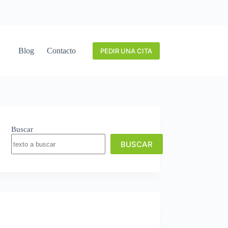
Blog
Contacto
PEDIR UNA CITA
Buscar
BUSCAR