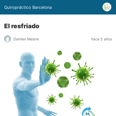
Quiropráctico Barcelona
El resfriado
Damien Mestre
hace 5 años