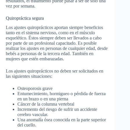
resultados, el tratamiento puede pasar a ser de solo una
vez por semana.
Quiropráctica segura
Los ajustes quiroprácticos aportan siempre beneficios
tanto en el sistema nervioso, como en el músculo
esquelético. Éstos siempre deben ser llevados a cabo
por parte de un profesional capacitado. Es posible
realizar los ajustes en personas de cualquier edad, desde
bebés a personas de la tercera edad. También en
mujeres que estén embarazadas.
Los ajustes quiroprácticos no deben ser solicitados en
las siguientes situaciones:
Osteoporosis grave
Entumecimiento, hormigueo o pérdida de fuerza
en un brazo o en una pierna
Cáncer de la columna vertebral
Incremento del riesgo de sufrir un accidente
cerebro vascular.
Una anomalía ósea conocida en la parte superior
del cuello.