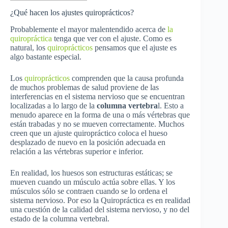
¿Qué hacen los ajustes quiroprácticos?
Probablemente el mayor malentendido acerca de
la
quiropráctica
tenga que ver con el ajuste. Como es
natural, los
quiroprácticos
pensamos que el ajuste es
algo bastante especial.
Los
quiroprácticos
comprenden que la causa profunda
de muchos problemas de salud proviene de las
interferencias en el sistema nervioso que se encuentran
localizadas a lo largo de la
columna vertebra
l. Esto a
menudo aparece en la forma de una o más vértebras que
están trabadas y no se mueven correctamente. Muchos
creen que un ajuste quiropráctico coloca el hueso
desplazado de nuevo en la posición adecuada en
relación a las vértebras superior e inferior.
En realidad, los huesos son estructuras estáticas; se
mueven cuando un músculo actúa sobre ellas. Y los
músculos sólo se contraen cuando se lo ordena el
sistema nervioso. Por eso la Quiropráctica es en realidad
una cuestión de la calidad del sistema nervioso, y no del
estado de la columna vertebral.