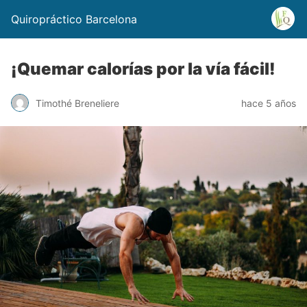
Quiropráctico Barcelona
¡Quemar calorías por la vía fácil!
Timothé Breneliere
hace 5 años