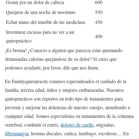
Gemir por un dolor de cabeza
600
Quejarse de una noche de insomnio
550
Echar mano del mueble de las medicinas
450
Inventarse excusas para no ver a un
400
quiropráctico
¡Es broma! ¿Conoces a alguien que parezca estar quemando
demasiadas calorías quejándose de su dolor? Si crees que
podemos ayudarle, por favor, dile que nos llame.
En Familyquiropractic estamos especializados
el cuidado de la
familia, tercera edad, niños y mujeres embarazadas. Nuestros
quiroprácticos son expertos en todo tipo de tratamientos para
prevenir y mejorar las dolencias de nuestro cuerpo, atendiendo a
cualquier edad. Somos especialistas en tratamientos de la columna
vertebral, combatir el estrés,
dolores de cuello
, migrañas,
fibromialgia
, hernias discales, ciática, lumbago, escoliosis… En