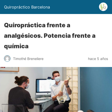
Quiropráctico Barcelona
Quiropráctica frente a
analgésicos. Potencia frente a
química
Timothé Breneliere
hace 5 años